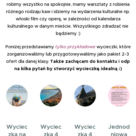
robimy wszystko na spokojnie, mamy warsztaty z robienia
różnego rodzaju kaw i idziemy na wydarzenia kulturalne np.
włoski film czy operę, w zależności od kalendarza
kulturalnego w danym mieście. Wszystkiego zdradzać nie
będziemy :)
Poniżej przedstawiamy
tylko przykładowe
wycieczki, które
zorganizowaliśmy lub przygotowywaliśmy jako pakiet 2-3
ofert dla danej klasy.
Także zachęcam do kontaktu i odp
na kilka pytań by stworzyć wycieczkę idealną :)
Wyciec
Wyciec
Wyciec
Jednod
zka na
zka 4
zka 4
niowa