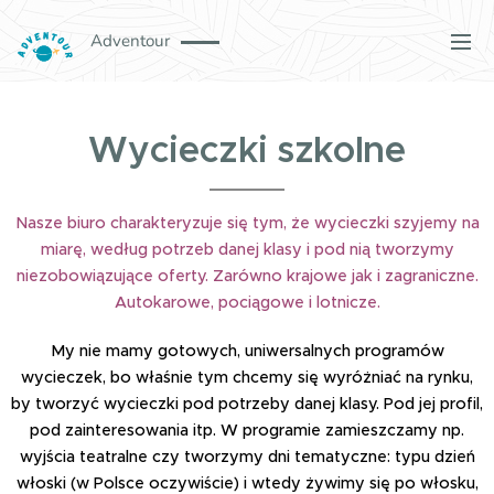
Adventour
Wycieczki szkolne
Nasze biuro charakteryzuje się tym, że wycieczki szyjemy na
miarę, według potrzeb danej klasy i pod nią tworzymy
niezobowiązujące oferty. Zarówno krajowe jak i zagraniczne.
Autokarowe, pociągowe i lotnicze.
My nie mamy gotowych, uniwersalnych programów
wycieczek, bo właśnie tym chcemy się wyróżniać na rynku,
by tworzyć wycieczki pod potrzeby danej klasy. Pod jej profil,
pod zainteresowania itp. W programie zamieszczamy np.
wyjścia teatralne czy tworzymy dni tematyczne: typu dzień
włoski (w Polsce oczywiście) i wtedy żywimy się po włosku,