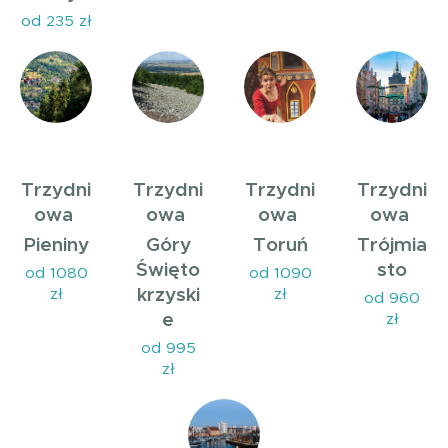
od 235 zł
Trzydni
Trzydni
Trzydni
Trzydni
owa
owa
owa
owa
Pieniny
Góry
Toruń
Trójmia
Święto
sto
od 1080
od 1090
krzyski
zł
zł
od 960
e
zł
od 995
zł