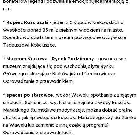
bohaterów legend i pozwala na emocjonującą interakcję z
nimi.
*
Kopiec Kościuszki
- jeden z 5 kopców krakowskich o
wysokości ponad 35 m. z pięknym widokiem na miasto.
Dodatkowo działa tam muzeum poświęcone oczywiście
Tadeuszowi Kościuszce.
*
Muzeum Krakowa - Rynek Podziemny
- nowoczesne
muzeum znajdujące się pod wschodnią płytą Rynku
Głównego i ukazujące Kraków już od średniowiecza.
Oprowadzanie z przewodnikiem.
*
spacer po starówce,
wokół Wawelu, spotkanie z ziejącym
smokiem, Sukiennice, wysłuchanie hejnału z wieży kościoła
Mariackiego (tu możliwe modyfikacje, można dobrać płatne
atrakcje, jak np wstęp do kościoła Mariackiego czy do Zamku
na Wawelu lub zamienić z inną częścią programu).
Oprowadzanie z przewodnikiem.