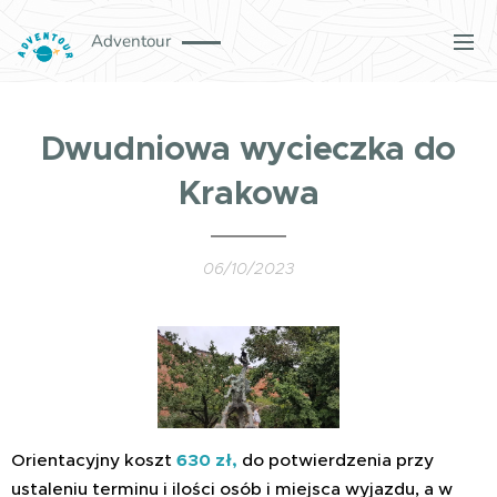
Adventour
Dwudniowa wycieczka do
Krakowa
06/10/2023
Orientacyjny koszt
630 zł
,
do potwierdzenia przy
ustaleniu terminu i ilości osób i miejsca wyjazdu,
a w