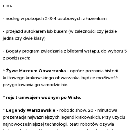
nim:
- nocleg w pokojach 2-3-4 osobowych z łazienkami
- przejazd autokarem lub busem (w zależności czy jedzie
jedna czy dwie klasy)
- Bogaty program zwiedzania z biletami wstępu, do wyboru 5
z poniższych:
*
Żywe Muzeum Obwarzanka
- oprócz poznania historii
kultowego krakowskiego obwarzanka, będzie możliwość
przygotowania go samodzielnie.
*
rejs tramwajem wodnym po Wiśle.
*
Legendy Warszawskie
- robotic show, 20 - minutowa
prezentacja najważniejszych legend krakowskich.
Przy użyciu
najnowocześniejszej technologii, teatr robotów ożywia