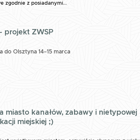
 zgodnie z posiadanymi...
- projekt ZWSP
 do Olsztyna 14–15 marca
 miasto kanałów, zabawy i nietypowej
cji miejskiej ;)