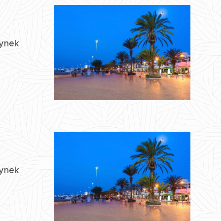
zynek
zynek