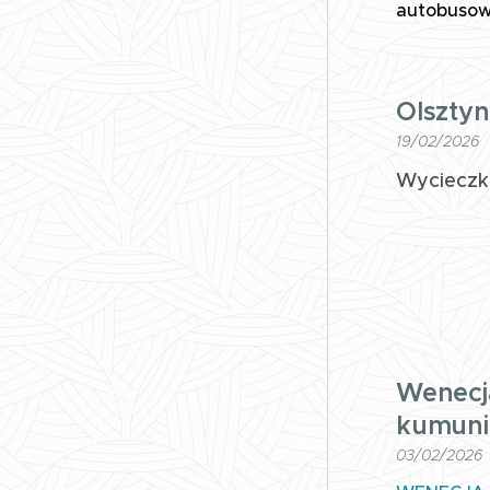
autobusowe
Olsztyn
19/02/2026
Wycieczka
Wenecja
kumunika
03/02/2026