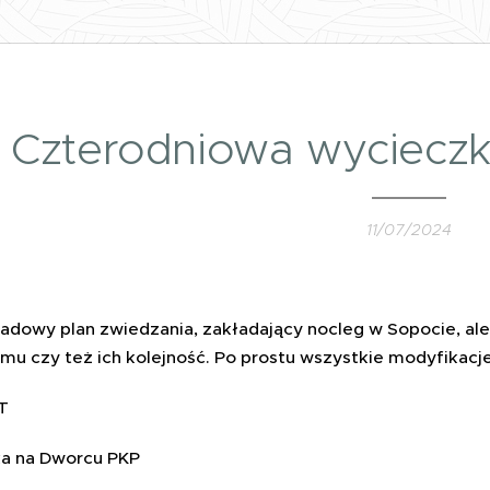
Czterodniowa wycieczk
11/07/2024
ładowy plan zwiedzania, zakładający nocleg w Sopocie, a
mu czy też ich kolejność. Po prostu wszystkie modyfikacje
T
ka na Dworcu PKP