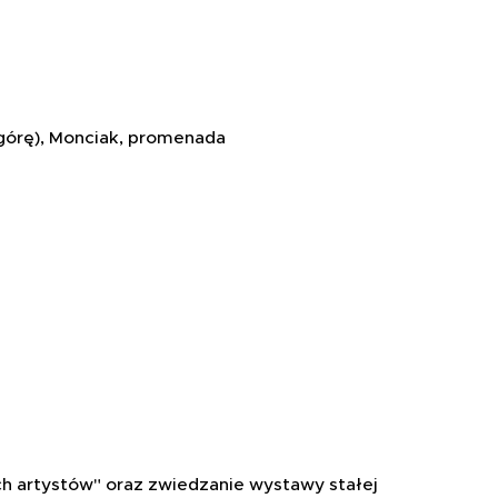
órę), Monciak, promenada
ch artystów" oraz zwiedzanie wystawy stałej