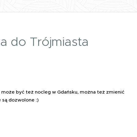
a do Trójmiasta
le może być też nocleg w Gdańsku, można też zmienić
 są dozwolone :)