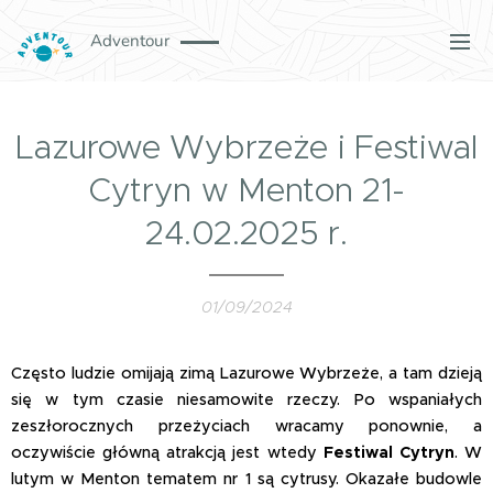
Adventour
Lazurowe Wybrzeże i Festiwal
Cytryn w Menton 21-
24.02.2025 r.
01/09/2024
Często ludzie omijają zimą Lazurowe Wybrzeże, a tam dzieją
się w tym czasie niesamowite rzeczy. Po wspaniałych
zeszłorocznych przeżyciach wracamy ponownie, a
oczywiście główną atrakcją jest wtedy
Festiwal Cytryn
. W
lutym w Menton tematem nr 1 są cytrusy. Okazałe budowle