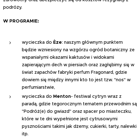
podróży.
W PROGRAMIE:
wycieczka do
Èze
: naszym głównym punktem
będzie wzniesiony na wzgórzu ogród botaniczny ze
wspaniałymi okazami kaktusów i widokami
zapierającym dech w piersiach oraz zagłębimy się w
świat zapachów fabryki perfum Fragonard, gdzie
dowiem się między innymi kto to jest tzw. "nos" w
perfumiarstwie,
wycieczka do
Menton
- festiwal cytryn wraz z
paradą, gdzie tegorocznym tematem przewodnim są
"Podróż(e) do gwiazd" oraz spacer po miasteczku,
które w te dni wypełnione jest cytrusowymi
pysznościami takimi jak dżemy, cukierki, tarty, nalewki
itp.