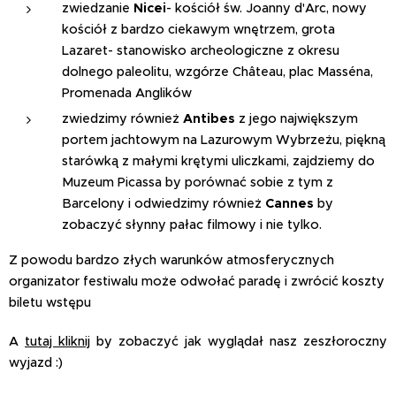
zwiedzanie
Nicei
- kościół św. Joanny d'Arc, nowy
kościół z bardzo ciekawym wnętrzem, grota
Lazaret- stanowisko archeologiczne z okresu
dolnego paleolitu, wzgórze Château, plac Masséna,
Promenada Anglików
zwiedzimy również
Antibes
z jego największym
portem jachtowym na Lazurowym Wybrzeżu, piękną
starówką z małymi krętymi uliczkami, zajdziemy do
Muzeum Picassa by porównać sobie z tym z
Barcelony i odwiedzimy również
Cannes
by
zobaczyć słynny pałac filmowy i nie tylko.
Z powodu bardzo złych warunków atmosferycznych
organizator festiwalu może odwołać paradę i zwrócić koszty
biletu wstępu
A
tutaj kliknij
by zobaczyć jak wyglądał nasz zeszłoroczny
wyjazd :)