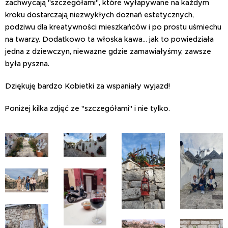
zachwycają "szczegółami", które wyłapywane na każdym
kroku dostarczają niezwykłych doznań estetycznych,
podziwu dla kreatywności mieszkańców i po prostu uśmiechu
na twarzy. Dodatkowo ta włoska kawa... jak to powiedziała
jedna z dziewczyn, nieważne gdzie zamawiałyśmy, zawsze
była pyszna.
Dziękuję bardzo Kobietki za wspaniały wyjazd!
Poniżej kilka zdjęć ze "szczegółami" i nie tylko.