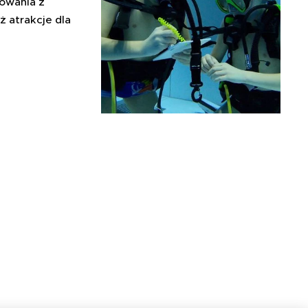
kowania z
ż atrakcje dla